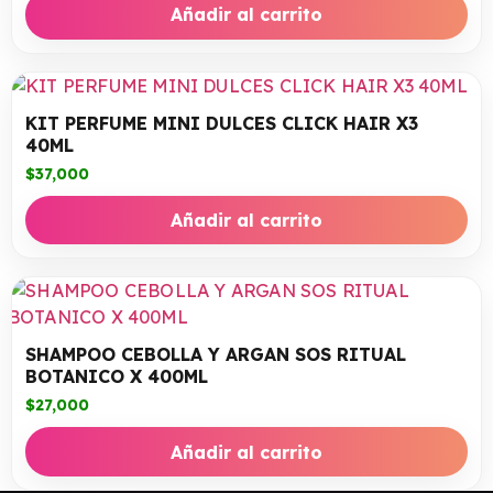
Añadir al carrito
KIT PERFUME MINI DULCES CLICK HAIR X3
40ML
$
37,000
Añadir al carrito
SHAMPOO CEBOLLA Y ARGAN SOS RITUAL
BOTANICO X 400ML
$
27,000
Añadir al carrito