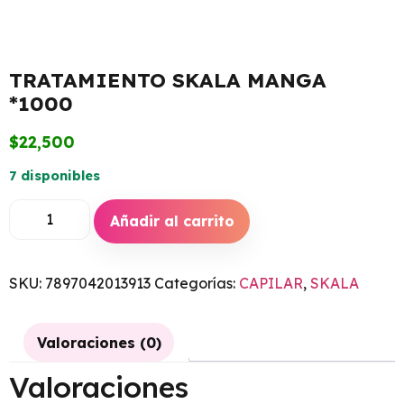
TRATAMIENTO SKALA MANGA
*1000
$
22,500
7 disponibles
Añadir al carrito
SKU:
7897042013913
Categorías:
CAPILAR
,
SKALA
Valoraciones (0)
Valoraciones