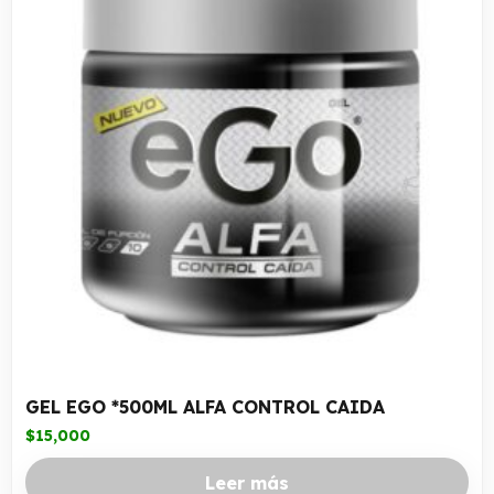
GEL EGO *500ML ALFA CONTROL CAIDA
$
15,000
Leer más