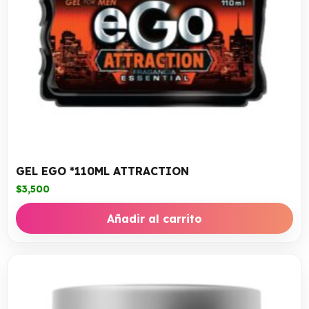
GEL EGO *110ML ATTRACTION
$
3,500
Añadir al carrito