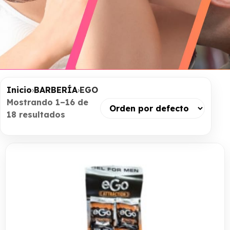
Inicio
›
BARBERÍA
›
EGO
Mostrando 1–16 de
18 resultados