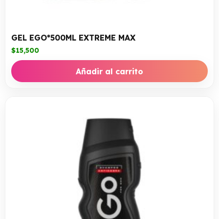
GEL EGO*500ML EXTREME MAX
$
15,500
Añadir al carrito