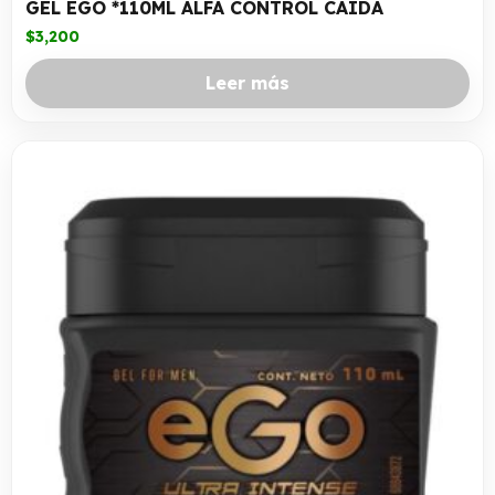
GEL EGO *110ML ALFA CONTROL CAIDA
$
3,200
Leer más