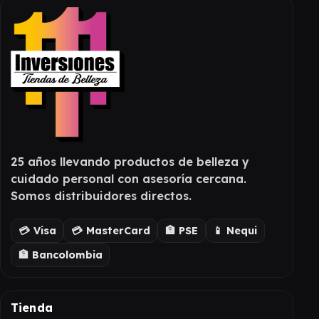
25 años llevando productos de belleza y
cuidado personal con asesoría cercana.
Somos distribuidores directos.
💳 Visa
💳 MasterCard
🏦 PSE
📱 Nequi
🏦 Bancolombia
Tienda