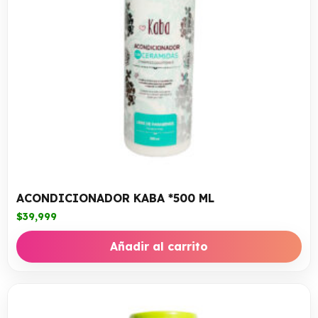
ACONDICIONADOR KABA *500 ML
$
39,999
Añadir al carrito