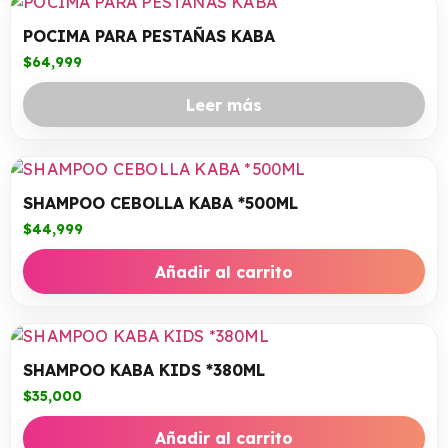
POCIMA PARA PESTAÑAS KABA
$
64,999
Leer más
SHAMPOO CEBOLLA KABA *500ML
$
44,999
Añadir al carrito
SHAMPOO KABA KIDS *380ML
$
35,000
Añadir al carrito