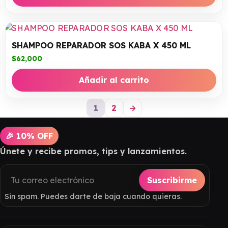
SHAMPOO REPARADOR SOS KABA X 450 ML
$
62,000
Añadir al carrito
1
2
→
🎉 10% OFF
Únete y recibe promos, tips y lanzamientos.
Suscribirme
Sin spam. Puedes darte de baja cuando quieras.