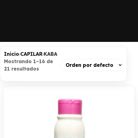
Inicio
›
CAPILAR
›
KABA
Mostrando 1–16 de
21 resultados