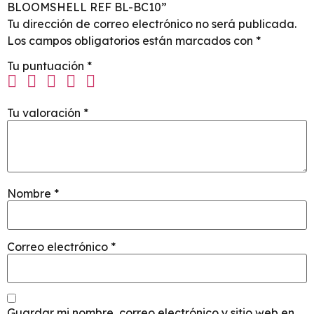
BLOOMSHELL REF BL-BC10”
Tu dirección de correo electrónico no será publicada.
Los campos obligatorios están marcados con
*
Tu puntuación
*
Tu valoración
*
Nombre
*
Correo electrónico
*
Guardar mi nombre, correo electrónico y sitio web en