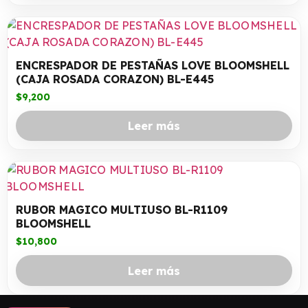
ENCRESPADOR DE PESTAÑAS LOVE BLOOMSHELL
(CAJA ROSADA CORAZON) BL-E445
$
9,200
Leer más
RUBOR MAGICO MULTIUSO BL-R1109
BLOOMSHELL
$
10,800
Leer más