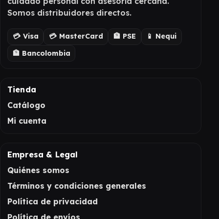
cuidado personal con asesoría cercana.
Somos distribuidores directos.
💳 Visa
💳 MasterCard
🏦 PSE
📱 Nequi
🏦 Bancolombia
Tienda
Catálogo
Mi cuenta
Empresa & Legal
Quiénes somos
Términos y condiciones generales
Política de privacidad
Política de envíos