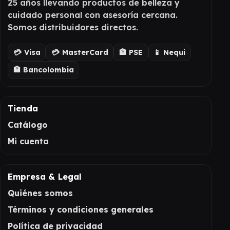
25 años llevando productos de belleza y
cuidado personal con asesoría cercana.
Somos distribuidores directos.
💳 Visa
💳 MasterCard
🏦 PSE
📱 Nequi
🏦 Bancolombia
Tienda
Catálogo
Mi cuenta
Empresa & Legal
Quiénes somos
Términos y condiciones generales
Política de privacidad