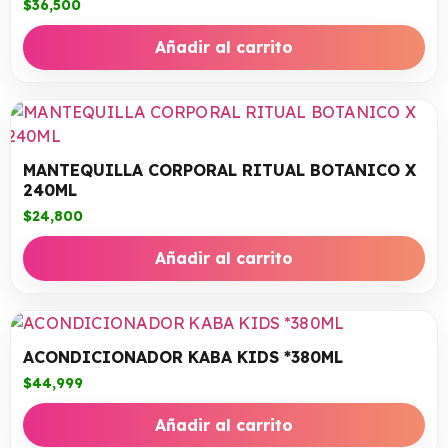
$
36,500
Añadir al carrito
MANTEQUILLA CORPORAL RITUAL BOTANICO X
240ML
$
24,800
Añadir al carrito
ACONDICIONADOR KABA KIDS *380ML
$
44,999
Añadir al carrito