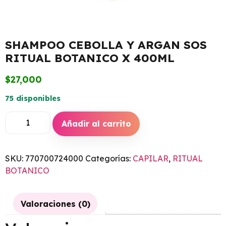
SHAMPOO CEBOLLA Y ARGAN SOS
RITUAL BOTANICO X 400ML
$
27,000
75 disponibles
Añadir al carrito
SKU:
770700724000
Categorías:
CAPILAR
,
RITUAL
BOTANICO
Valoraciones (0)