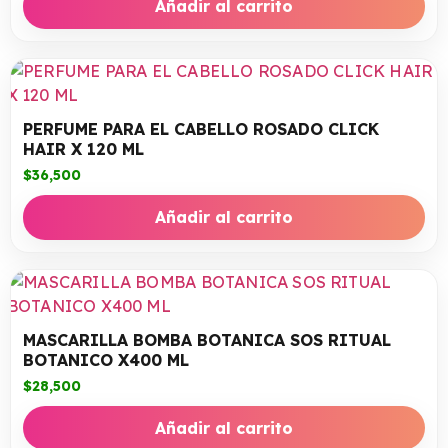
Añadir al carrito
PERFUME PARA EL CABELLO ROSADO CLICK
HAIR X 120 ML
$
36,500
Añadir al carrito
MASCARILLA BOMBA BOTANICA SOS RITUAL
BOTANICO X400 ML
$
28,500
Añadir al carrito