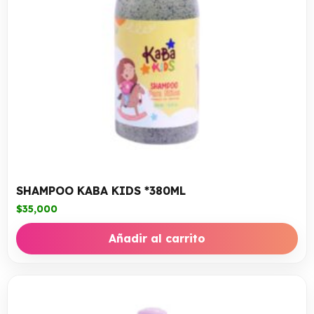
SHAMPOO KABA KIDS *380ML
$
35,000
Añadir al carrito