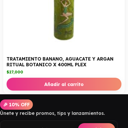
TRATAMIENTO BANANO, AGUACATE Y ARGAN
RITUAL BOTANICO X 400ML PLEX
$
27,000
Añadir al carrito
🎉 10% OFF
Únete y recibe promos, tips y lanzamientos.