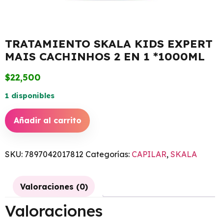
TRATAMIENTO SKALA KIDS EXPERT
MAIS CACHINHOS 2 EN 1 *1000ML
$
22,500
1 disponibles
Añadir al carrito
SKU:
7897042017812
Categorías:
CAPILAR
,
SKALA
Valoraciones (0)
Valoraciones