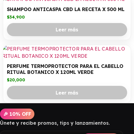
SHAMPOO ANTICASPA CBD LA RECETA X 500 ML
$
34,900
Leer más
PERFUME TERMOPROTECTOR PARA EL CABELLO
RITUAL BOTANICO X 120ML VERDE
$
20,000
Leer más
🎉 10% OFF
Únete y recibe promos, tips y lanzamientos.