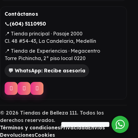
Contáctanos
📞
(604) 5110950
📍 Tienda principal · Pasaje 2000
Cl. 48 #54-43, La Candelaria, Medellín
📍 Tienda de Experiencias · Megacentro
Torre Pichincha, 2° piso local 0220
💬 WhatsApp: Recibe asesoría
©
2026
Tiendas de Belleza 111. Todos los
derechos reservados.
Términos y condiciones
Privacidad
Envíos
Devoluciones
Cookies