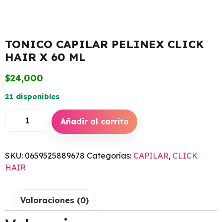
TONICO CAPILAR PELINEX CLICK
HAIR X 60 ML
$
24,000
21 disponibles
Añadir al carrito
SKU:
0659525889678
Categorías:
CAPILAR
,
CLICK
HAIR
Valoraciones (0)