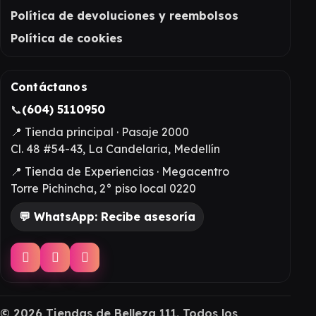
Política de devoluciones y reembolsos
Política de cookies
Contáctanos
📞
(604) 5110950
📍 Tienda principal · Pasaje 2000
Cl. 48 #54-43, La Candelaria, Medellín
📍 Tienda de Experiencias · Megacentro
Torre Pichincha, 2° piso local 0220
💬 WhatsApp: Recibe asesoría
©
2026
Tiendas de Belleza 111. Todos los