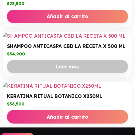
$
28,500
Añadir al carrito
SHAMPOO ANTICASPA CBD LA RECETA X 500 ML
$
34,900
Leer más
KERATINA RITUAL BOTANICO X250ML
$
56,500
Añadir al carrito