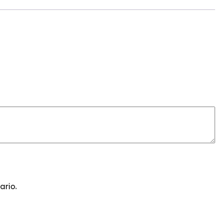
ario.