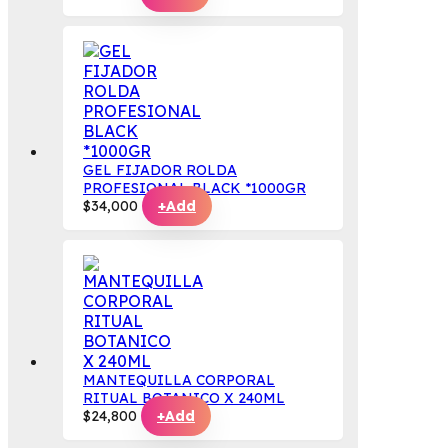
GEL FIJADOR ROLDA
PROFESIONAL BLACK *1000GR
$
34,000
+
Add
MANTEQUILLA CORPORAL
RITUAL BOTANICO X 240ML
$
24,800
+
Add