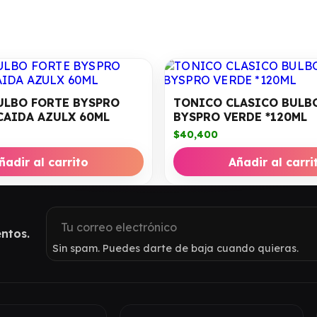
ULBO FORTE BYSPRO
TONICO CLASICO BULB
CAIDA AZULX 60ML
BYSPRO VERDE *120ML
$
40,400
ñadir al carrito
Añadir al carri
ntos.
Sin spam. Puedes darte de baja cuando quieras.