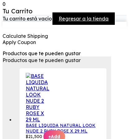
0
Tu Carrito
Tu carrito está vacío
Regresar a la tienda
Calculate Shipping
Apply Coupon
Productos que te pueden gustar
Productos que te pueden gustar
BASE LIQUIDA NATURAL LOOK
NUDE 2 RUBY ROSE X 29 ML
$
21,500
+
Add