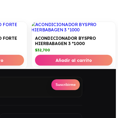
O FORTE
ACONDICIONADOR BYSPRO
HIERBABAGEN 3 *1000
$
32,700
to
Añadir al carrito
Suscribirme