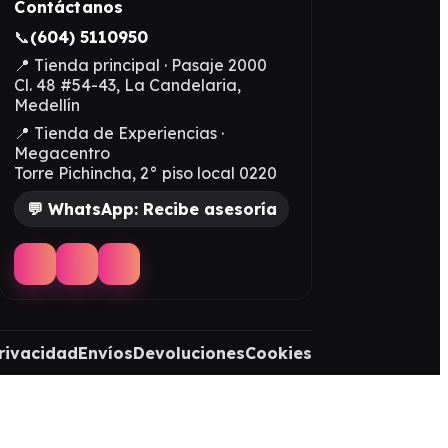
Contáctanos
📞
(604) 5110950
📍 Tienda principal · Pasaje 2000
Cl. 48 #54-43, La Candelaria,
Medellín
📍 Tienda de Experiencias ·
Megacentro
Torre Pichincha, 2° piso local 0220
💬 WhatsApp: Recibe asesoría
rivacidad
Envíos
Devoluciones
Cookies