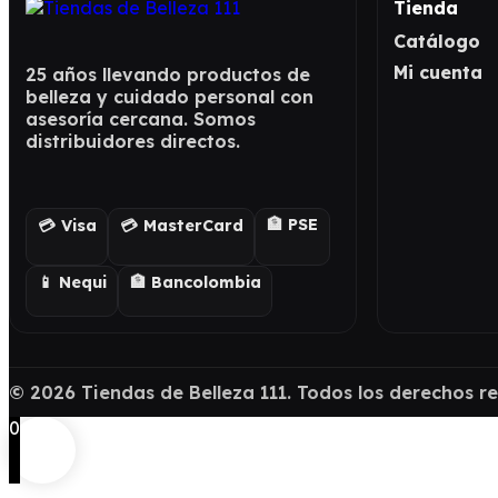
Tienda
Catálogo
Mi cuenta
25 años llevando productos de
belleza y cuidado personal con
asesoría cercana. Somos
distribuidores directos.
🏦 PSE
💳 Visa
💳 MasterCard
📱 Nequi
🏦 Bancolombia
©
2026
Tiendas de Belleza 111. Todos los derechos r
0