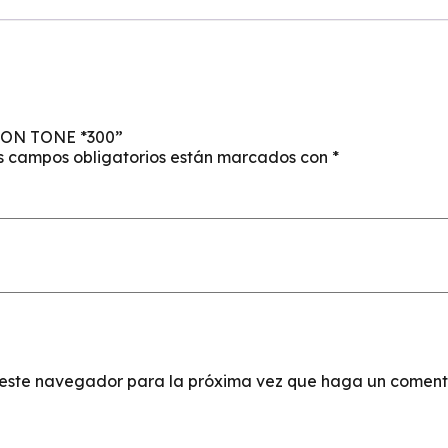
 ON TONE *300”
s campos obligatorios están marcados con
*
n este navegador para la próxima vez que haga un coment