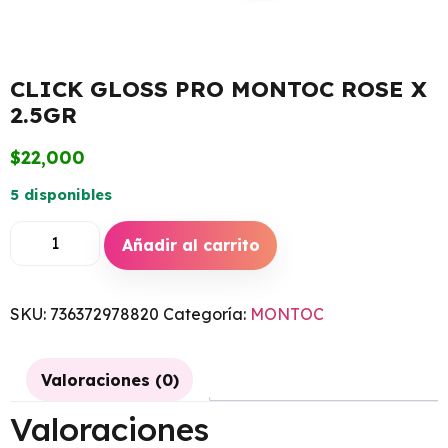
CLICK GLOSS PRO MONTOC ROSE X
2.5GR
$
22,000
5 disponibles
Añadir al carrito
SKU:
736372978820
Categoría:
MONTOC
Valoraciones (0)
Valoraciones