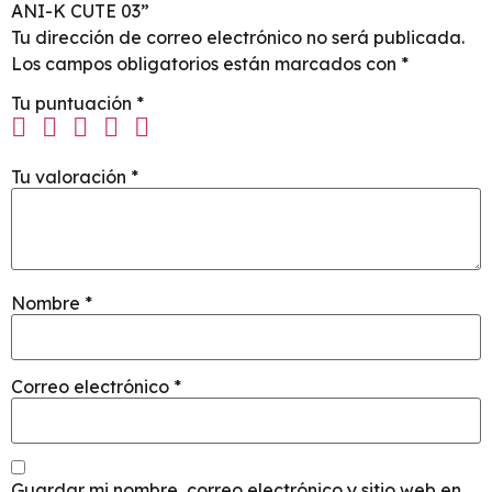
ANI-K CUTE 03”
Tu dirección de correo electrónico no será publicada.
Los campos obligatorios están marcados con
*
Tu puntuación
*
Tu valoración
*
Nombre
*
Correo electrónico
*
Guardar mi nombre, correo electrónico y sitio web en