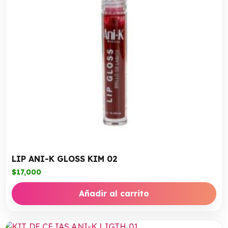
LIP ANI-K GLOSS KIM 02
$
17,000
Añadir al carrito