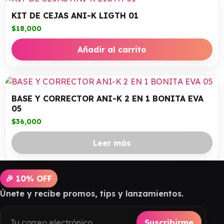
KIT DE CEJAS ANI-K LIGTH 01
$
18,000
Añadir al carrito
BASE Y CORRECTOR ANI-K 2 EN 1 BONITA EVA
05
$
36,000
Leer más
🎉 10% OFF
Únete y recibe promos, tips y lanzamientos.
Suscribirme