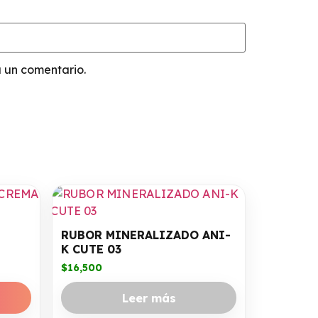
 un comentario.
RUBOR MINERALIZADO ANI-
K CUTE 03
$
16,500
Leer más