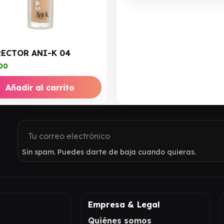
ECTOR ANI-K 04
00
Añadir al carrito
Sin spam. Puedes darte de baja cuando quieras.
Empresa & Legal
Quiénes somos