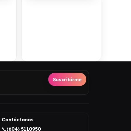
Suscribirme
Contáctanos
📞
(604) 5110950