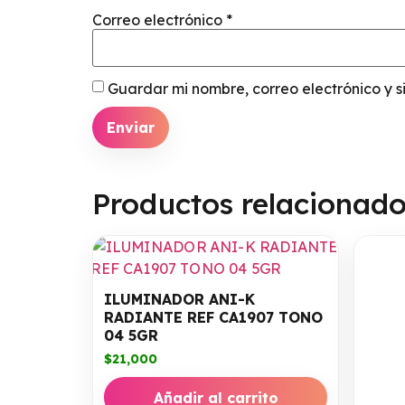
Correo electrónico
*
Guardar mi nombre, correo electrónico y 
Productos relacionad
ILUMINADOR ANI-K
RADIANTE REF CA1907 TONO
04 5GR
$
21,000
Añadir al carrito