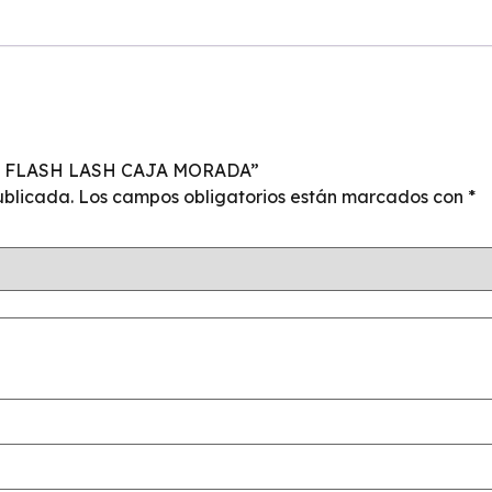
I-K FLASH LASH CAJA MORADA”
ublicada.
Los campos obligatorios están marcados con
*