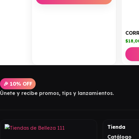
CORR
$
18,0
🎉 10% OFF
Únete y recibe promos, tips y lanzamientos.
Tienda
Catálogo