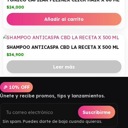
$
24,000
Añadir al carrito
SHAMPOO ANTICASPA CBD LA RECETA X 500 ML
$
34,900
Leer más
🎉 10% OFF
Únete y recibe promos, tips y lanzamientos.
Suscribirme
Sin spam. Puedes darte de baja cuando quieras.