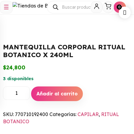
☰
🛒
0
MANTEQUILLA CORPORAL RITUAL
BOTANICO X 240ML
$
24,800
3 disponibles
Añadir al carrito
SKU:
770710192400
Categorías:
CAPILAR
,
RITUAL
BOTANICO