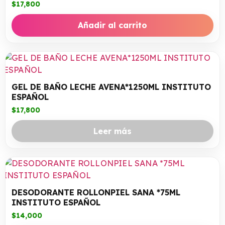
$
17,800
Añadir al carrito
GEL DE BAÑO LECHE AVENA*1250ML INSTITUTO
ESPAÑOL
$
17,800
Leer más
DESODORANTE ROLLONPIEL SANA *75ML
INSTITUTO ESPAÑOL
$
14,000