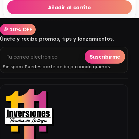
Añadir al carrito
🎉 10% OFF
Únete y recibe promos, tips y lanzamientos.
Suscribirme
Sin spam. Puedes darte de baja cuando quieras.