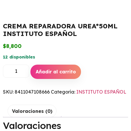
CREMA REPARADORA UREA*50ML
INSTITUTO ESPAÑOL
$
8,800
12 disponibles
Añadir al carrito
SKU:
8411047108666
Categoría:
INSTITUTO ESPAÑOL
Valoraciones (0)
Valoraciones