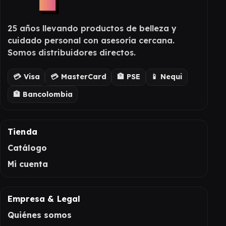
25 años llevando productos de belleza y
cuidado personal con asesoría cercana.
Somos distribuidores directos.
💳 Visa
💳 MasterCard
🏦 PSE
📱 Nequi
🏦 Bancolombia
Tienda
Catálogo
Mi cuenta
Empresa & Legal
Quiénes somos