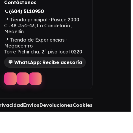
Contáctanos
📞
(604) 5110950
📍 Tienda principal · Pasaje 2000
Cl. 48 #54-43, La Candelaria,
Medellín
📍 Tienda de Experiencias ·
Megacentro
Torre Pichincha, 2° piso local 0220
💬 WhatsApp: Recibe asesoría
rivacidad
Envíos
Devoluciones
Cookies