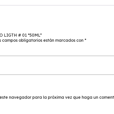
O LIGTH # 01 *50ML”
s campos obligatorios están marcados con
*
n este navegador para la próxima vez que haga un coment