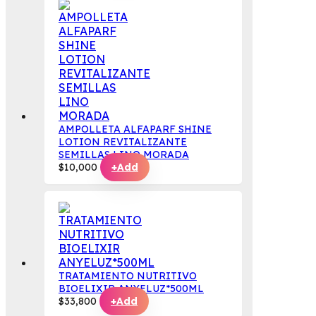
AMPOLLETA ALFAPARF SHINE
LOTION REVITALIZANTE
SEMILLAS LINO MORADA
$
10,000
+
Add
TRATAMIENTO NUTRITIVO
BIOELIXIR ANYELUZ*500ML
$
33,800
+
Add