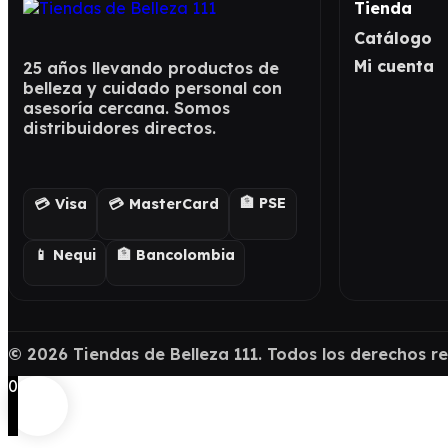
Tienda
Catálogo
Mi cuenta
25 años llevando productos de
belleza y cuidado personal con
asesoría cercana. Somos
distribuidores directos.
🏦 PSE
💳 Visa
💳 MasterCard
📱 Nequi
🏦 Bancolombia
©
2026
Tiendas de Belleza 111. Todos los derechos r
0