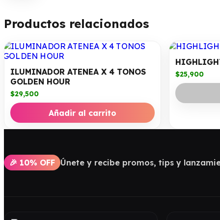
Productos relacionados
HIGHLIGH
ILUMINADOR ATENEA X 4 TONOS
$
25,900
GOLDEN HOUR
$
29,500
Añadir al carrito
🎉 10% OFF
Únete y recibe promos, tips y lanzamie