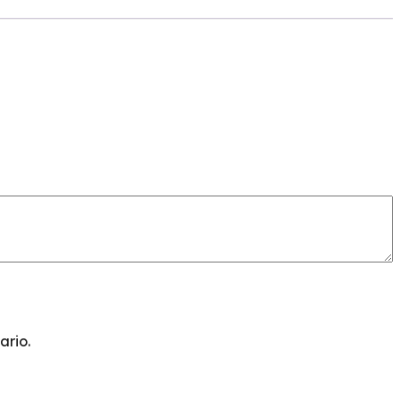
ario.