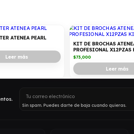
TER ATENEA PEARL
KIT DE BROCHAS ATENE
PROFESIONAL X12PZAS 
Leer más
$
73,000
Leer más
ntos.
Sin spam. Puedes darte de baja cuando quieras.