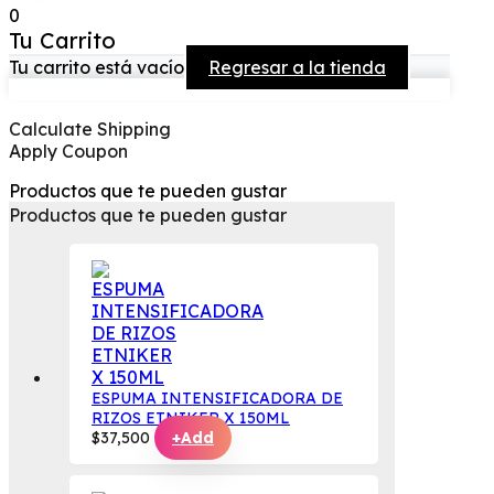
0
Tu Carrito
Tu carrito está vacío
Regresar a la tienda
Calculate Shipping
Apply Coupon
Productos que te pueden gustar
Productos que te pueden gustar
ESPUMA INTENSIFICADORA DE
RIZOS ETNIKER X 150ML
$
37,500
+
Add