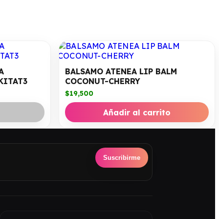
A
BALSAMO ATENEA LIP BALM
KITAT3
COCONUT-CHERRY
$
19,500
Añadir al carrito
Suscribirme