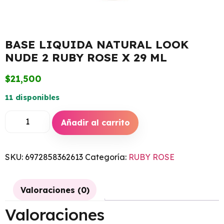
BASE LIQUIDA NATURAL LOOK
NUDE 2 RUBY ROSE X 29 ML
$
21,500
11 disponibles
Añadir al carrito
SKU:
6972858362613
Categoría:
RUBY ROSE
Valoraciones (0)
Valoraciones