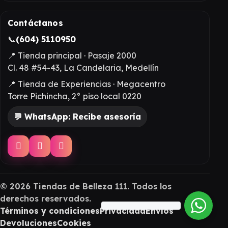
Contáctanos
📞
(604) 5110950
📍 Tienda principal · Pasaje 2000
Cl. 48 #54-43, La Candelaria, Medellín
📍 Tienda de Experiencias · Megacentro
Torre Pichincha, 2° piso local 0220
💬 WhatsApp: Recibe asesoría
©
2026
Tiendas de Belleza 111. Todos los
derechos reservados.
Términos y condiciones
Privacidad
Envíos
Devoluciones
Cookies