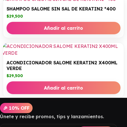
SHAMPOO SALOME SIN SAL DE KERATIN2 *400
$
29,500
Añadir al carrito
ACONDICIONADOR SALOME KERATIN2 X400ML
VERDE
$
29,500
Añadir al carrito
🎉 10% OFF
Únete y recibe promos, tips y lanzamientos.