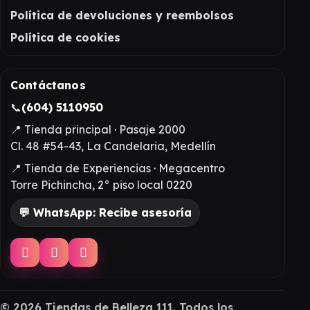
Política de devoluciones y reembolsos
Política de cookies
Contáctanos
📞
(604) 5110950
📍 Tienda principal · Pasaje 2000
Cl. 48 #54-43, La Candelaria, Medellín
📍 Tienda de Experiencias · Megacentro
Torre Pichincha, 2° piso local 0220
💬 WhatsApp: Recibe asesoría
©
2026
Tiendas de Belleza 111. Todos los