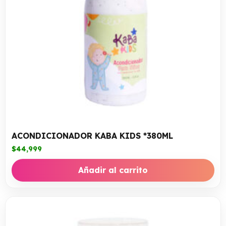
ACONDICIONADOR KABA KIDS *380ML
$
44,999
Añadir al carrito