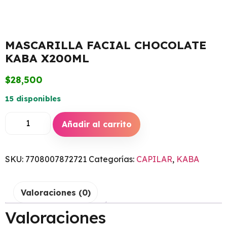
MASCARILLA FACIAL CHOCOLATE
KABA X200ML
$
28,500
15 disponibles
Añadir al carrito
SKU:
7708007872721
Categorías:
CAPILAR
,
KABA
Valoraciones (0)
Valoraciones