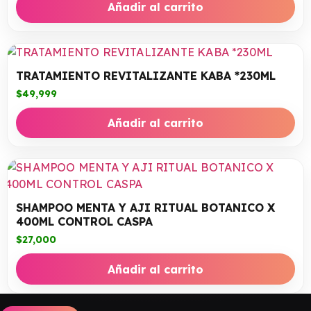
Añadir al carrito
TRATAMIENTO REVITALIZANTE KABA *230ML
$
49,999
Añadir al carrito
SHAMPOO MENTA Y AJI RITUAL BOTANICO X
400ML CONTROL CASPA
$
27,000
Añadir al carrito