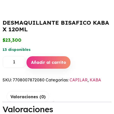
DESMAQUILLANTE BISAFICO KABA
X 120ML
$
23,300
13 disponibles
Añadir al carrito
SKU:
7708007872080
Categorías:
CAPILAR
,
KABA
Valoraciones (0)
Valoraciones