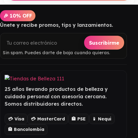
🎉 10% OFF
Únete y recibe promos, tips y lanzamientos.
Suscribirme
Sin spam. Puedes darte de baja cuando quieras.
25 años llevando productos de belleza y
cuidado personal con asesoría cercana.
Somos distribuidores directos.
💳 Visa
💳 MasterCard
🏦 PSE
📱 Nequi
🏦 Bancolombia