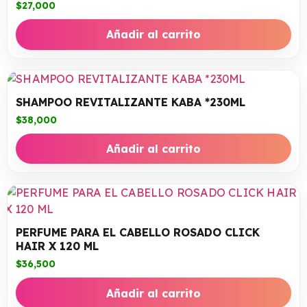
$
27,000
Añadir al carrito
SHAMPOO REVITALIZANTE KABA *230ML
$
38,000
Añadir al carrito
PERFUME PARA EL CABELLO ROSADO CLICK
HAIR X 120 ML
$
36,500
Añadir al carrito