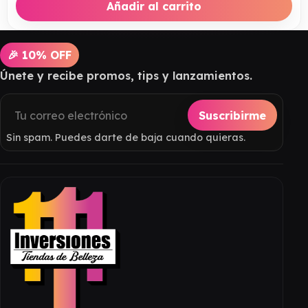
Añadir al carrito
🎉 10% OFF
Únete y recibe promos, tips y lanzamientos.
Suscribirme
Sin spam. Puedes darte de baja cuando quieras.