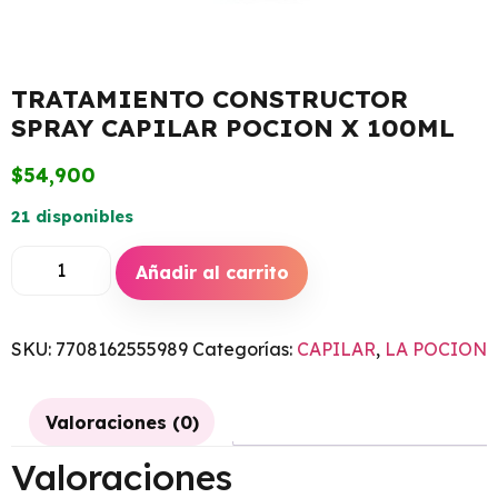
TRATAMIENTO CONSTRUCTOR
SPRAY CAPILAR POCION X 100ML
$
54,900
21 disponibles
Añadir al carrito
SKU:
7708162555989
Categorías:
CAPILAR
,
LA POCION
Valoraciones (0)
Valoraciones