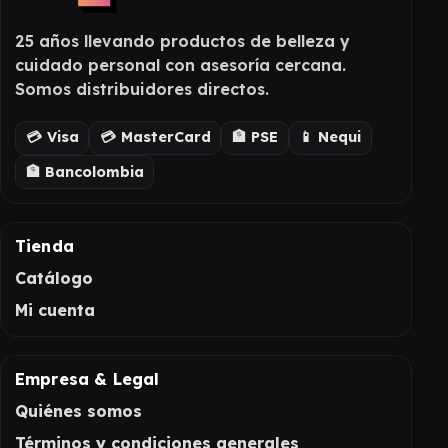
25 años llevando productos de belleza y
cuidado personal con asesoría cercana.
Somos distribuidores directos.
💳 Visa
💳 MasterCard
🏦 PSE
📱 Nequi
🏦 Bancolombia
Tienda
Catálogo
Mi cuenta
Empresa & Legal
Quiénes somos
Términos y condiciones generales