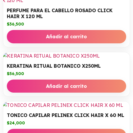
PERFUME PARA EL CABELLO ROSADO CLICK
HAIR X 120 ML
$
36,500
Añadir al carrito
KERATINA RITUAL BOTANICO X250ML
$
56,500
Añadir al carrito
TONICO CAPILAR PELINEX CLICK HAIR X 60 ML
$
24,000