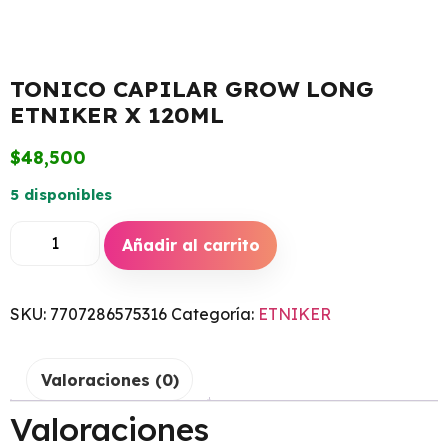
TONICO CAPILAR GROW LONG
ETNIKER X 120ML
$
48,500
5 disponibles
Añadir al carrito
SKU:
7707286575316
Categoría:
ETNIKER
Valoraciones (0)
Valoraciones