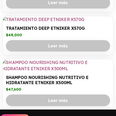
Leer más
TRATAMIENTO DEEP ETNIKER X570G
$
48,000
Leer más
SHAMPOO NOURISHING NUTRITIVO E
HIDRATANTE ETNIKER X500ML
$
47,600
Leer más