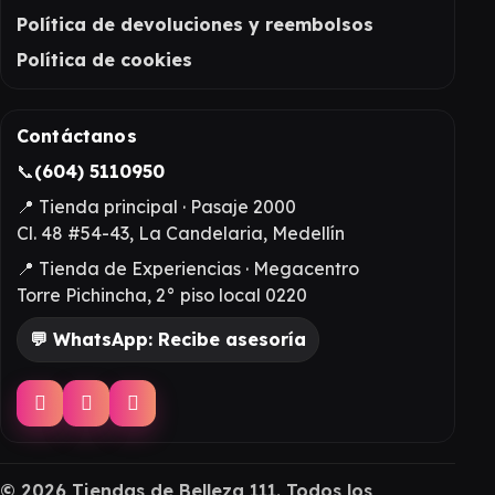
Política de devoluciones y reembolsos
Política de cookies
Contáctanos
📞
(604) 5110950
📍 Tienda principal · Pasaje 2000
Cl. 48 #54-43, La Candelaria, Medellín
📍 Tienda de Experiencias · Megacentro
Torre Pichincha, 2° piso local 0220
💬 WhatsApp: Recibe asesoría
©
2026
Tiendas de Belleza 111. Todos los