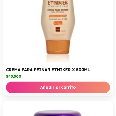
CREMA PARA PEINAR ETNIKER X 500ML
$
45,500
Añadir al carrito