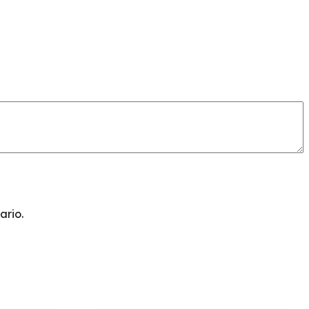
ario.