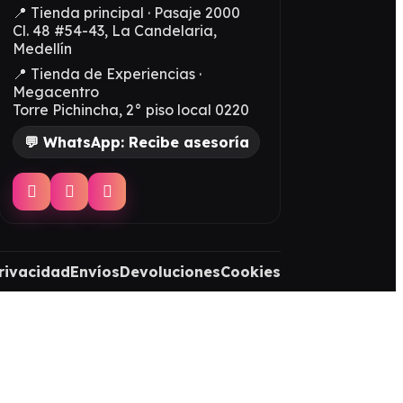
📍 Tienda principal · Pasaje 2000
Cl. 48 #54-43, La Candelaria,
Medellín
📍 Tienda de Experiencias ·
Megacentro
Torre Pichincha, 2° piso local 0220
💬 WhatsApp: Recibe asesoría
rivacidad
Envíos
Devoluciones
Cookies