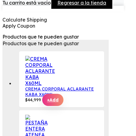
Tu carrito está vacío
Regresar a la tienda
Calculate Shipping
Apply Coupon
Productos que te pueden gustar
Productos que te pueden gustar
CREMA CORPORAL ACLARANTE
KABA X60ML
$
44,999
+
Add