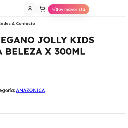
🛒
Soy mayorista
Sedes & Contacto
EGANO JOLLY KIDS
 BELEZA X 300ML
egoría:
AMAZONICA