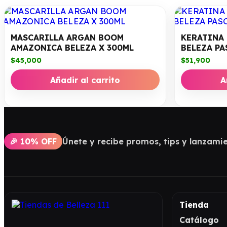
MASCARILLA ARGAN BOOM
KERATINA
AMAZONICA BELEZA X 300ML
BELEZA PAS
$
45,000
$
51,900
Añadir al carrito
A
🎉 10% OFF
Únete y recibe promos, tips y lanzamie
Tienda
Catálogo