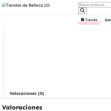
🛍️ Tienda
BA
Valoraciones (0)
Valoraciones