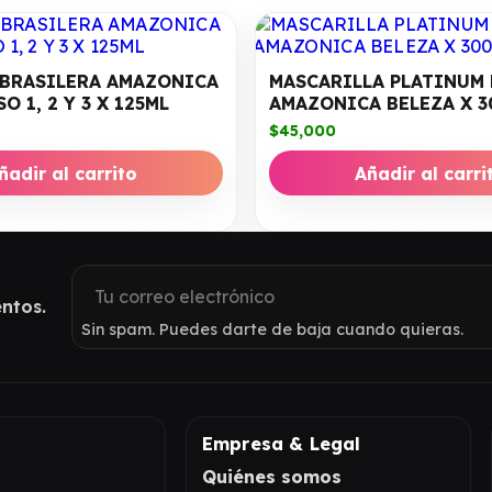
 BRASILERA AMAZONICA
MASCARILLA PLATINUM
O 1, 2 Y 3 X 125ML
AMAZONICA BELEZA X 3
$
45,000
ñadir al carrito
Añadir al carri
ntos.
Sin spam. Puedes darte de baja cuando quieras.
Empresa & Legal
Quiénes somos