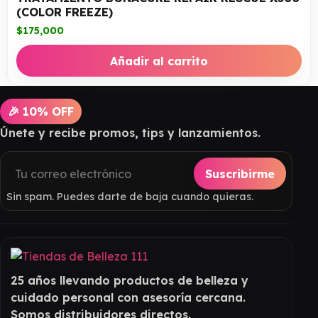
(COLOR FREEZE)
$
175,000
Añadir al carrito
🎉 10% OFF
Únete y recibe promos, tips y lanzamientos.
Suscribirme
Sin spam. Puedes darte de baja cuando quieras.
25 años llevando productos de belleza y
cuidado personal con asesoría cercana.
Somos distribuidores directos.