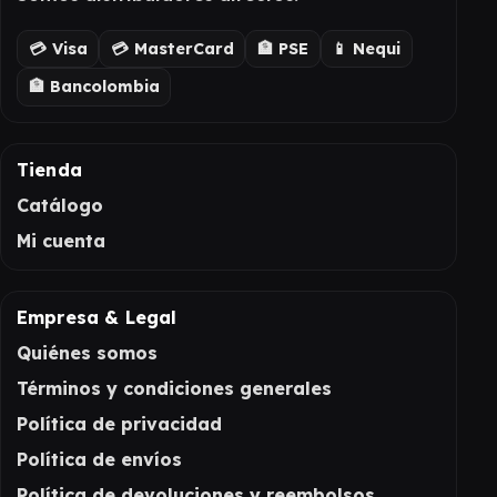
💳 Visa
💳 MasterCard
🏦 PSE
📱 Nequi
🏦 Bancolombia
Tienda
Catálogo
Mi cuenta
Empresa & Legal
Quiénes somos
Términos y condiciones generales
Política de privacidad
Política de envíos
Política de devoluciones y reembolsos