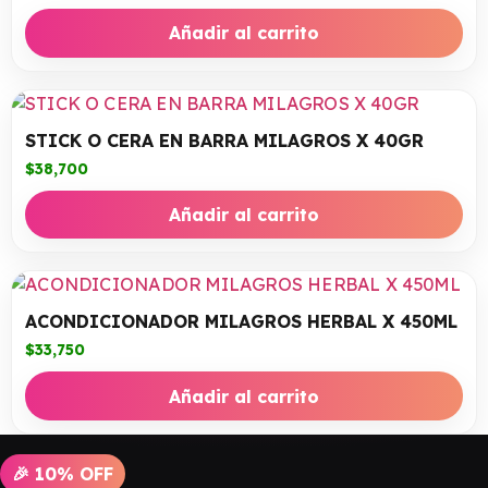
Añadir al carrito
STICK O CERA EN BARRA MILAGROS X 40GR
$
38,700
Añadir al carrito
ACONDICIONADOR MILAGROS HERBAL X 450ML
$
33,750
Añadir al carrito
🎉 10% OFF