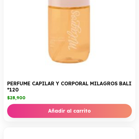
PERFUME CAPILAR Y CORPORAL MILAGROS BALI
*120
$
28,900
Añadir al carrito