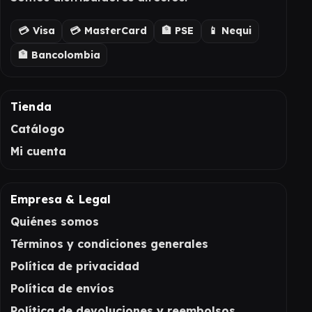
💳 Visa
💳 MasterCard
🏦 PSE
📱 Nequi
🏦 Bancolombia
Tienda
Catálogo
Mi cuenta
Empresa & Legal
Quiénes somos
Términos y condiciones generales
Política de privacidad
Política de envíos
Política de devoluciones y reembolsos