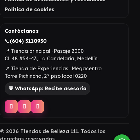
Política de cookies
Contáctanos
📞
(604) 5110950
📍 Tienda principal · Pasaje 2000
Cl. 48 #54-43, La Candelaria, Medellín
📍 Tienda de Experiencias · Megacentro
Torre Pichincha, 2° piso local 0220
💬 WhatsApp: Recibe asesoría
©
2026
Tiendas de Belleza 111. Todos los
derechos reservados.