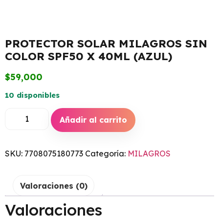
PROTECTOR SOLAR MILAGROS SIN
COLOR SPF50 X 40ML (AZUL)
$
59,000
10 disponibles
Añadir al carrito
SKU:
7708075180773
Categoría:
MILAGROS
Valoraciones (0)
Valoraciones