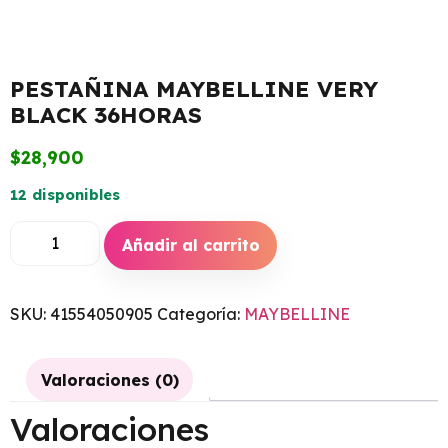
PESTAÑINA MAYBELLINE VERY
BLACK 36HORAS
$
28,900
12 disponibles
Añadir al carrito
SKU:
41554050905
Categoría:
MAYBELLINE
Valoraciones (0)
Valoraciones