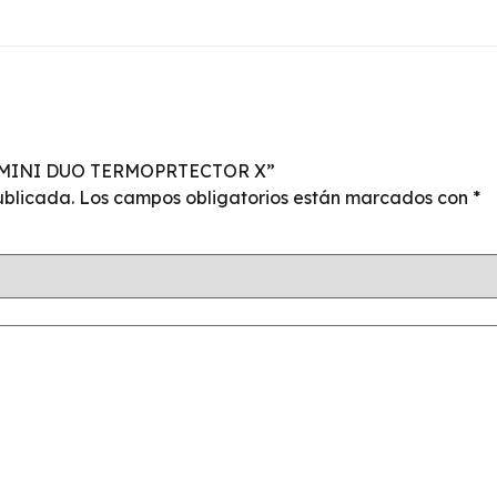
AL MINI DUO TERMOPRTECTOR X”
ublicada.
Los campos obligatorios están marcados con
*