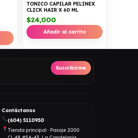
TONICO CAPILAR PELINEX
CLICK HAIR X 60 ML
$
24,000
Añadir al carrito
Suscribirme
Contáctanos
(604) 5110950
Tienda principal · Pasaje 2000
Cl. 48 #54-43, La Candelaria,