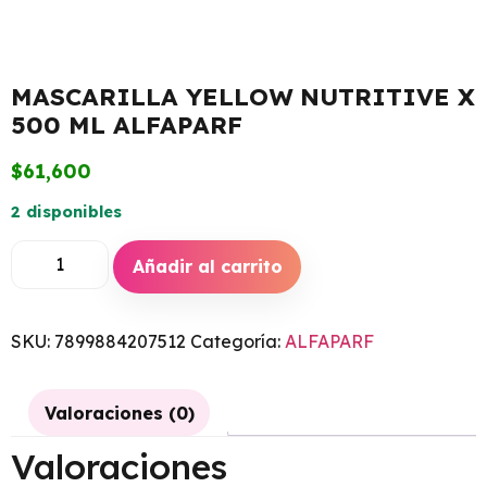
MASCARILLA YELLOW NUTRITIVE X
500 ML ALFAPARF
$
61,600
2 disponibles
Añadir al carrito
SKU:
7899884207512
Categoría:
ALFAPARF
Valoraciones (0)
Valoraciones