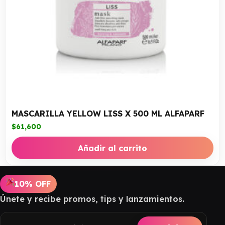
MASCARILLA YELLOW LISS X 500 ML ALFAPARF
$
61,600
Añadir al carrito
10% OFF
Únete y recibe promos, tips y lanzamientos.