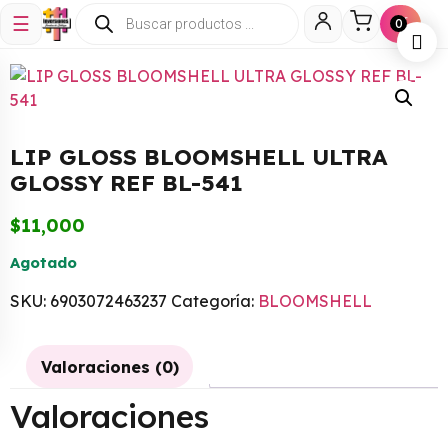
☰
🛒
0
LIP GLOSS BLOOMSHELL ULTRA
GLOSSY REF BL-541
$
11,000
Agotado
SKU:
6903072463237
Categoría:
BLOOMSHELL
Valoraciones (0)
Valoraciones