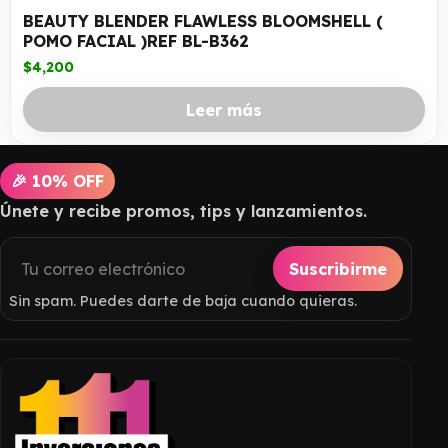
BEAUTY BLENDER FLAWLESS BLOOMSHELL (
POMO FACIAL )REF BL-B362
$
4,200
Leer más
🎉 10% OFF
Únete y recibe promos, tips y lanzamientos.
Suscribirme
Sin spam. Puedes darte de baja cuando quieras.