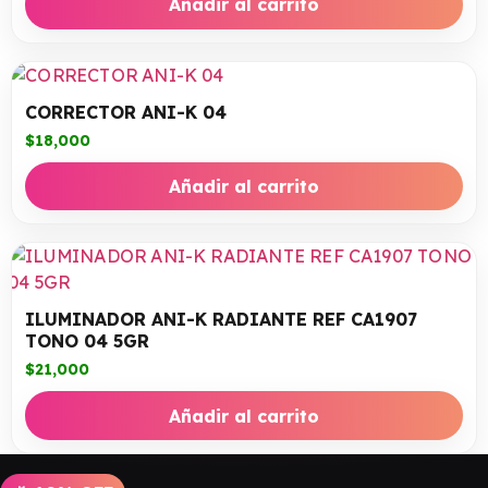
Añadir al carrito
CORRECTOR ANI-K 04
$
18,000
Añadir al carrito
ILUMINADOR ANI-K RADIANTE REF CA1907
TONO 04 5GR
$
21,000
Añadir al carrito