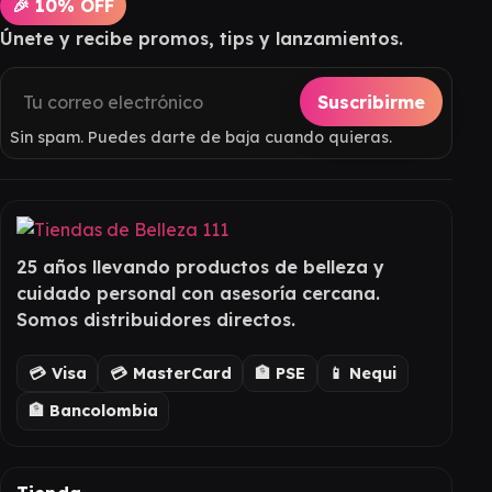
🎉 10% OFF
Únete y recibe promos, tips y lanzamientos.
Suscribirme
Sin spam. Puedes darte de baja cuando quieras.
25 años llevando productos de belleza y
cuidado personal con asesoría cercana.
Somos distribuidores directos.
💳 Visa
💳 MasterCard
🏦 PSE
📱 Nequi
🏦 Bancolombia