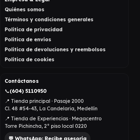
Quiénes somos
Términos y condiciones generales
Política de privacidad
Política de envíos
Política de devoluciones y reembolsos
Política de cookies
Contáctanos
📞
(604) 5110950
📍 Tienda principal · Pasaje 2000
Cl. 48 #54-43, La Candelaria, Medellín
📍 Tienda de Experiencias · Megacentro
Torre Pichincha, 2° piso local 0220
💬 WhatsApp: Recibe asesoría