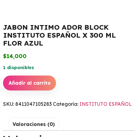
JABON INTIMO ADOR BLOCK
INSTITUTO ESPAÑOL X 300 ML
FLOR AZUL
$
14,000
1 disponibles
Añadir al carrito
SKU:
8411047105283
Categoría:
INSTITUTO ESPAÑOL
Valoraciones (0)