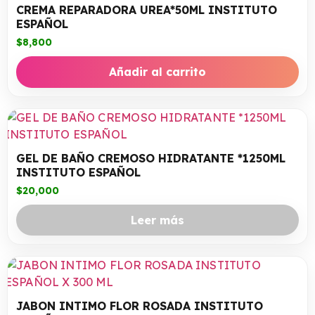
CREMA REPARADORA UREA*50ML INSTITUTO
ESPAÑOL
$
8,800
Añadir al carrito
GEL DE BAÑO CREMOSO HIDRATANTE *1250ML
INSTITUTO ESPAÑOL
$
20,000
Leer más
JABON INTIMO FLOR ROSADA INSTITUTO