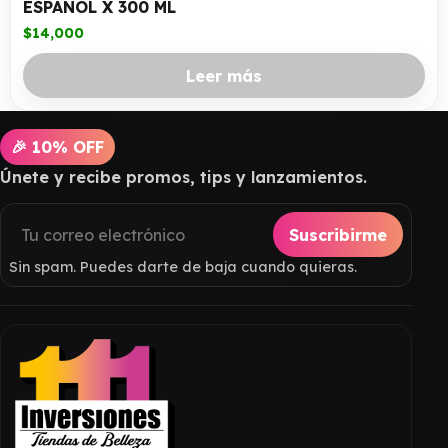
ESPAÑOL X 300 ML
$
14,000
Leer más
🎉 10% OFF
Únete y recibe promos, tips y lanzamientos.
Suscribirme
Sin spam. Puedes darte de baja cuando quieras.