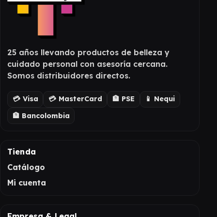
25 años llevando productos de belleza y
cuidado personal con asesoría cercana.
Somos distribuidores directos.
💳 Visa
💳 MasterCard
🏦 PSE
📱 Nequi
🏦 Bancolombia
Tienda
Catálogo
Mi cuenta
Empresa & Legal