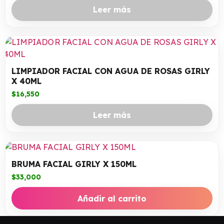
Leer más
LIMPIADOR FACIAL CON AGUA DE ROSAS GIRLY
X 40ML
$
16,550
Leer más
BRUMA FACIAL GIRLY X 150ML
$
33,000
Añadir al carrito