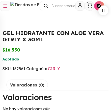
☰
🛒
0
GEL HIDRATANTE CON ALOE VERA
GIRLY X 30ML
$
16,550
Agotado
SKU:
152561
Categoría:
GIRLY
Valoraciones (0)
Valoraciones
No hay valoraciones aún.