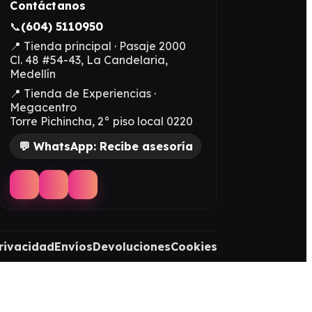
Contáctanos
📞
(604) 5110950
📍 Tienda principal · Pasaje 2000
Cl. 48 #54-43, La Candelaria,
Medellín
📍 Tienda de Experiencias ·
Megacentro
Torre Pichincha, 2° piso local 0220
💬 WhatsApp: Recibe asesoría
rivacidad
Envíos
Devoluciones
Cookies