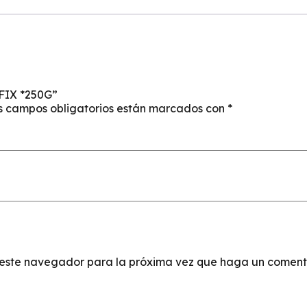
FIX *250G”
s campos obligatorios están marcados con
*
n este navegador para la próxima vez que haga un coment