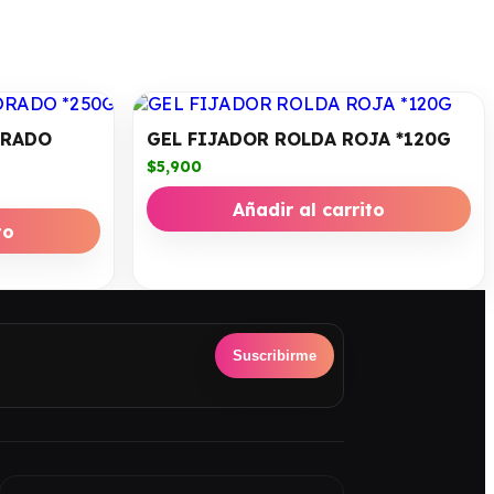
ORADO
GEL FIJADOR ROLDA ROJA *120G
$
5,900
Añadir al carrito
to
Suscribirme