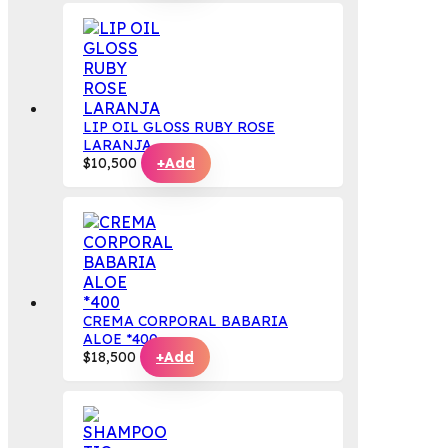
LIP OIL GLOSS RUBY ROSE
LARANJA
$
10,500
+
Add
CREMA CORPORAL BABARIA
ALOE *400
$
18,500
+
Add