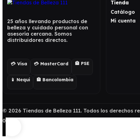
Tienda
Catálogo
Mi cuenta
25 años llevando productos de
belleza y cuidado personal con
asesoría cercana. Somos
distribuidores directos.
🏦 PSE
💳 Visa
💳 MasterCard
📱 Nequi
🏦 Bancolombia
©
2026
Tiendas de Belleza 111. Todos los derechos r
0