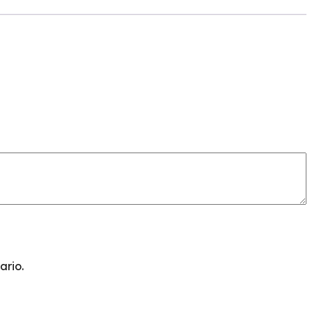
ario.