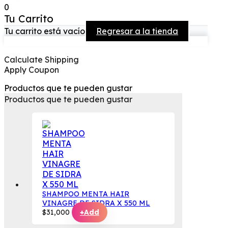
0
Tu Carrito
Tu carrito está vacío
Regresar a la tienda
Calculate Shipping
Apply Coupon
Productos que te pueden gustar
Productos que te pueden gustar
SHAMPOO MENTA HAIR
VINAGRE DE SIDRA X 550 ML
$
31,000
+
Add