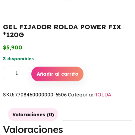
GEL FIJADOR ROLDA POWER FIX
*120G
$
5,900
3 disponibles
Añadir al carrito
SKU:
7708460000000-6506
Categoría:
ROLDA
Valoraciones (0)
Valoraciones