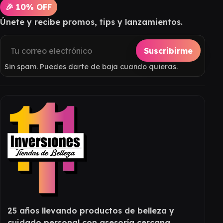
🎉 10% OFF
Únete y recibe promos, tips y lanzamientos.
Suscribirme
Sin spam. Puedes darte de baja cuando quieras.
25 años llevando productos de belleza y
cuidado personal con asesoría cercana.