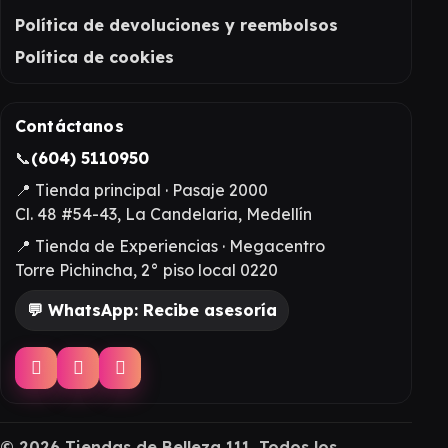
Política de devoluciones y reembolsos
Política de cookies
Contáctanos
📞
(604) 5110950
📍 Tienda principal · Pasaje 2000
Cl. 48 #54-43, La Candelaria, Medellín
📍 Tienda de Experiencias · Megacentro
Torre Pichincha, 2° piso local 0220
💬 WhatsApp: Recibe asesoría
©
2026
Tiendas de Belleza 111. Todos los