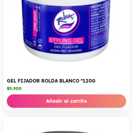
GEL FIJADOR ROLDA BLANCO *120G
$
5,900
Añadir al carrito