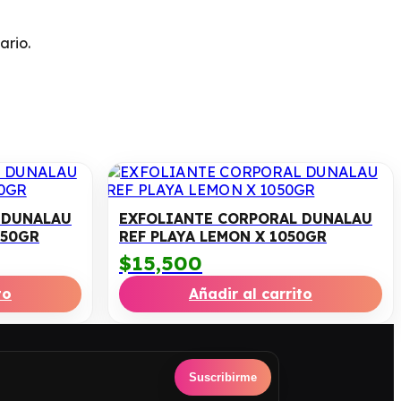
ario.
 DUNALAU
EXFOLIANTE CORPORAL DUNALAU
050GR
REF PLAYA LEMON X 1050GR
$
15,500
to
Añadir al carrito
Suscribirme