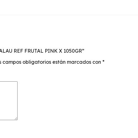
NALAU REF FRUTAL PINK X 1050GR”
s campos obligatorios están marcados con
*