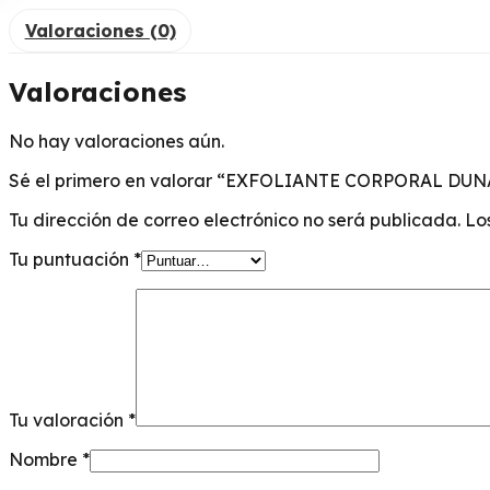
X
Valoraciones (0)
1050GR
cantidad
Valoraciones
No hay valoraciones aún.
Sé el primero en valorar “EXFOLIANTE CORPORAL DU
Tu dirección de correo electrónico no será publicada.
Lo
Tu puntuación
*
Tu valoración
*
Nombre
*