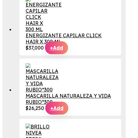
ENERGIZANTE CAPILAR CLICK
HAIR X 300 ML
$
37,000
+
Add
MASCARILLA NATURALEZA Y VIDA
RUBIO*300
$
26,250
+
Add