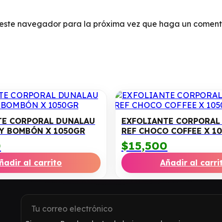
n este navegador para la próxima vez que haga un coment
TE CORPORAL DUNALAU
EXFOLIANTE CORPORAL
RY BOMBÓN X 1050GR
REF CHOCO COFFEE X 1
0
$
15,500
ñadir al carrito
Añadir al carri