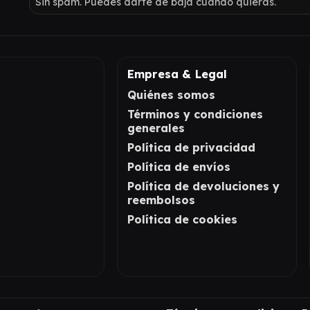
Sin spam. Puedes darte de baja cuando quieras.
Empresa & Legal
Quiénes somos
Términos y condiciones
generales
Política de privacidad
Política de envíos
Política de devoluciones y
reembolsos
Política de cookies