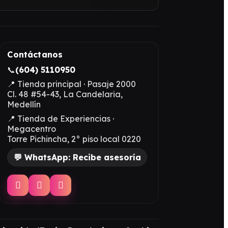
Contáctanos
📞
(604) 5110950
📍 Tienda principal · Pasaje 2000
Cl. 48 #54-43, La Candelaria,
Medellín
📍 Tienda de Experiencias ·
Megacentro
Torre Pichincha, 2° piso local 0220
💬 WhatsApp: Recibe asesoría