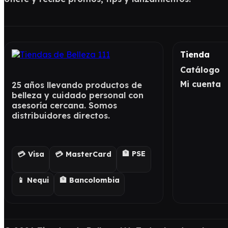
Tienda
Catálogo
Mi cuenta
25 años llevando productos de
belleza y cuidado personal con
asesoría cercana. Somos
distribuidores directos.
🏦 PSE
💳 Visa
💳 MasterCard
📱 Nequi
🏦 Bancolombia