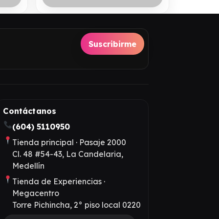
Suscribirme
Contáctanos
(604) 5110950
Tienda principal · Pasaje 2000
Cl. 48 #54-43, La Candelaria,
Medellín
Tienda de Experiencias ·
Megacentro
Torre Pichincha, 2° piso local 0220