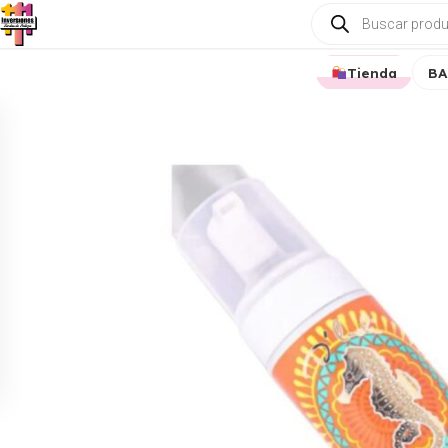
Tienda
BA