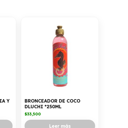
IA Y
BRONCEADOR DE COCO
DLUCHI *250ML
$
33,500
Leer más