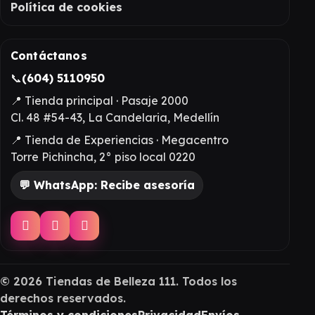
Política de cookies
Contáctanos
📞
(604) 5110950
📍 Tienda principal · Pasaje 2000
Cl. 48 #54-43, La Candelaria, Medellín
📍 Tienda de Experiencias · Megacentro
Torre Pichincha, 2° piso local 0220
💬 WhatsApp: Recibe asesoría
©
2026
Tiendas de Belleza 111. Todos los
derechos reservados.
Términos y condiciones
Privacidad
Envíos