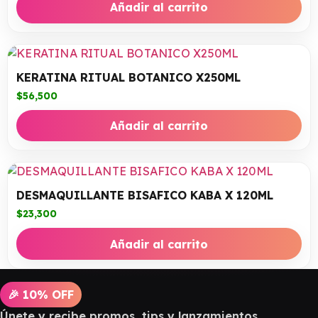
Añadir al carrito
KERATINA RITUAL BOTANICO X250ML
$
56,500
Añadir al carrito
DESMAQUILLANTE BISAFICO KABA X 120ML
$
23,300
Añadir al carrito
🎉 10% OFF
Únete y recibe promos, tips y lanzamientos.