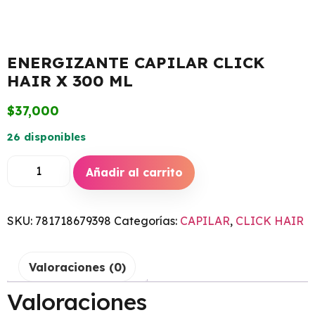
ENERGIZANTE CAPILAR CLICK
HAIR X 300 ML
$
37,000
26 disponibles
Añadir al carrito
SKU:
781718679398
Categorías:
CAPILAR
,
CLICK HAIR
Valoraciones (0)
Valoraciones