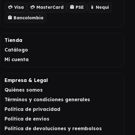
💳 Visa
💳 MasterCard
🏦 PSE
📱 Nequi
🏦 Bancolombia
Tienda
Catálogo
Mi cuenta
Empresa & Legal
Quiénes somos
Términos y condiciones generales
Política de privacidad
Política de envíos
Política de devoluciones y reembolsos