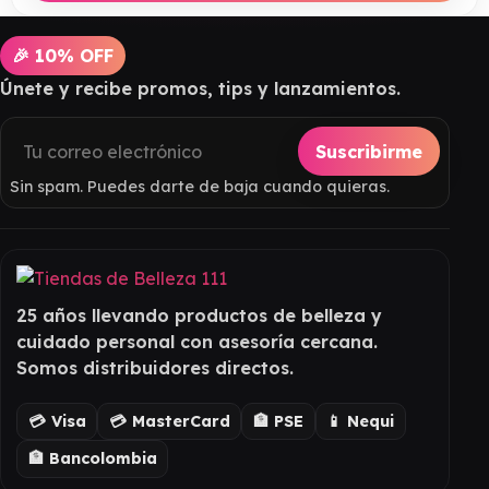
🎉 10% OFF
Únete y recibe promos, tips y lanzamientos.
Suscribirme
Sin spam. Puedes darte de baja cuando quieras.
25 años llevando productos de belleza y
cuidado personal con asesoría cercana.
Somos distribuidores directos.
💳 Visa
💳 MasterCard
🏦 PSE
📱 Nequi
🏦 Bancolombia