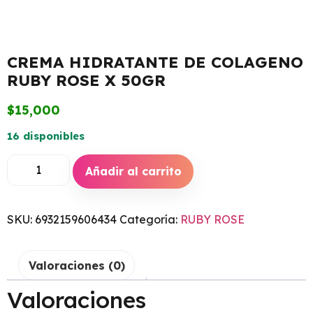
CREMA HIDRATANTE DE COLAGENO
RUBY ROSE X 50GR
$
15,000
16 disponibles
Añadir al carrito
SKU:
6932159606434
Categoría:
RUBY ROSE
Valoraciones (0)
Valoraciones