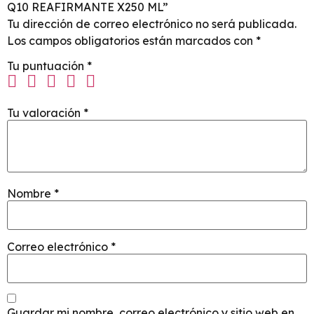
Q10 REAFIRMANTE X250 ML”
Tu dirección de correo electrónico no será publicada.
Los campos obligatorios están marcados con
*
Tu puntuación
*
Tu valoración
*
Nombre
*
Correo electrónico
*
Guardar mi nombre, correo electrónico y sitio web en