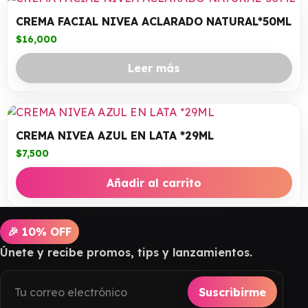
CREMA FACIAL NIVEA ACLARADO NATURAL*50ML
$
16,000
Leer más
CREMA NIVEA AZUL EN LATA *29ML
$
7,500
Añadir al carrito
🎉 10% OFF
Únete y recibe promos, tips y lanzamientos.
Suscribirme