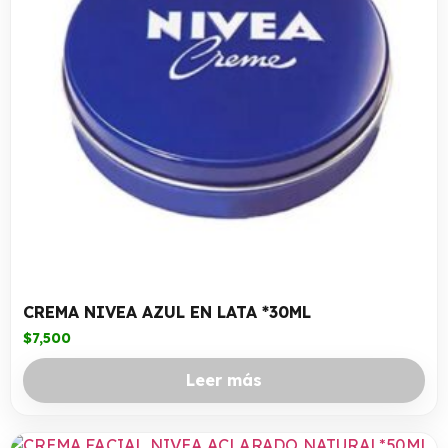
CREMA NIVEA AZUL EN LATA *30ML
$
7,500
Leer más