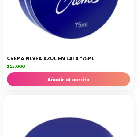
CREMA NIVEA AZUL EN LATA *75ML
$
15,000
Añadir al carrito