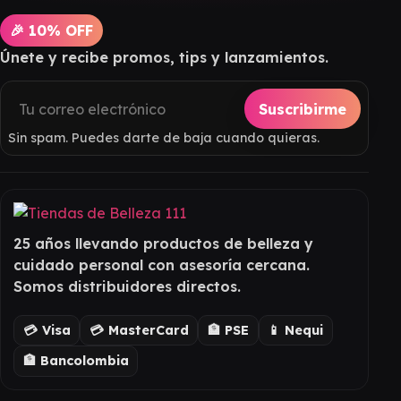
🎉 10% OFF
Únete y recibe promos, tips y lanzamientos.
Suscribirme
Sin spam. Puedes darte de baja cuando quieras.
25 años llevando productos de belleza y
cuidado personal con asesoría cercana.
Somos distribuidores directos.
💳 Visa
💳 MasterCard
🏦 PSE
📱 Nequi
🏦 Bancolombia