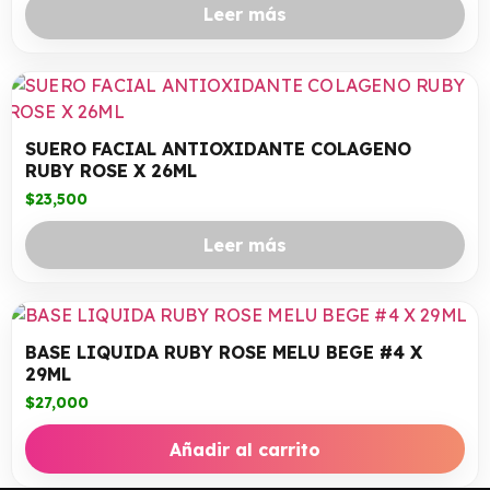
Leer más
SUERO FACIAL ANTIOXIDANTE COLAGENO
RUBY ROSE X 26ML
$
23,500
Leer más
BASE LIQUIDA RUBY ROSE MELU BEGE #4 X
29ML
$
27,000
Añadir al carrito