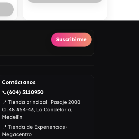
Suscribirme
Contáctanos
📞
(604) 5110950
📍 Tienda principal · Pasaje 2000
Cl. 48 #54-43, La Candelaria,
Medellín
📍 Tienda de Experiencias ·
Megacentro