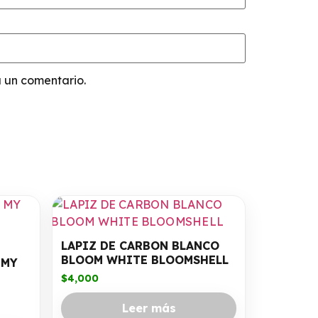
 un comentario.
LAPIZ DE CARBON BLANCO
BLOOM WHITE BLOOMSHELL
 MY
$
4,000
Leer más