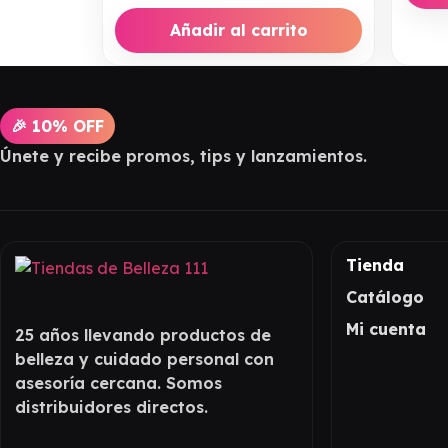
Añadir al carrito
🎉 10% OFF
Únete y recibe promos, tips y lanzamientos.
Tienda
Catálogo
Mi cuenta
25 años llevando productos de
belleza y cuidado personal con
asesoría cercana. Somos
distribuidores directos.