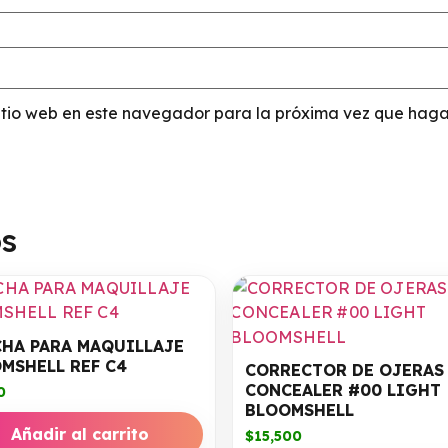
sitio web en este navegador para la próxima vez que haga
os
HA PARA MAQUILLAJE
MSHELL REF C4
CORRECTOR DE OJERAS
CONCEALER #00 LIGHT
0
BLOOMSHELL
Añadir al carrito
$
15,500