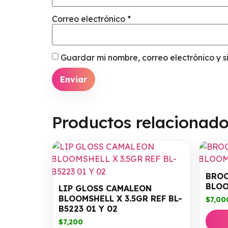
Correo electrónico
*
Guardar mi nombre, correo electrónico y 
Productos relacionad
BROC
BLOO
LIP GLOSS CAMALEON
BLOOMSHELL X 3.5GR REF BL-
$
7,00
B5223 01 Y 02
$
7,200