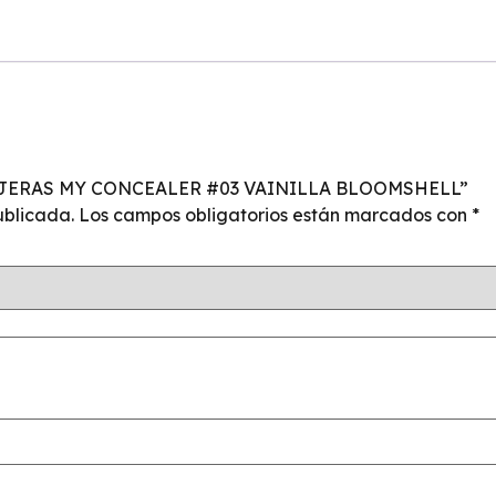
E OJERAS MY CONCEALER #03 VAINILLA BLOOMSHELL”
ublicada.
Los campos obligatorios están marcados con
*