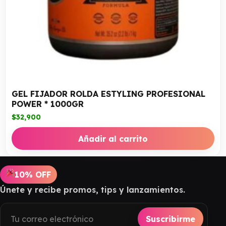
GEL FIJADOR ROLDA ESTYLING PROFESIONAL
POWER * 1000GR
$
32,900
Añadir al carrito
10% OFF
Únete y recibe promos, tips y lanzamientos.
Suscribirme