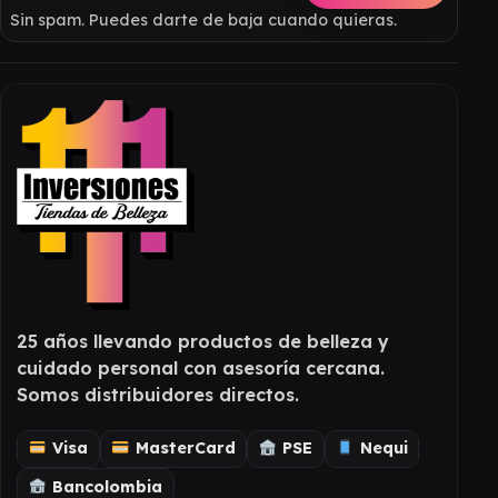
Sin spam. Puedes darte de baja cuando quieras.
25 años llevando productos de belleza y
cuidado personal con asesoría cercana.
Somos distribuidores directos.
Visa
MasterCard
PSE
Nequi
Bancolombia