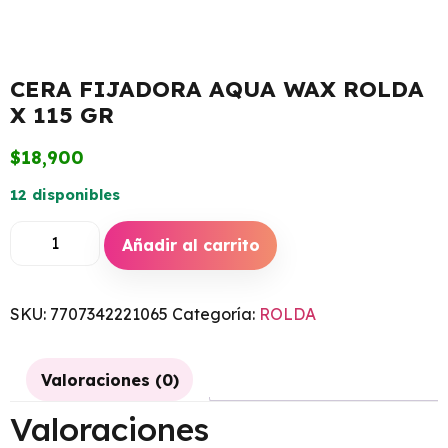
CERA FIJADORA AQUA WAX ROLDA
X 115 GR
$
18,900
12 disponibles
Añadir al carrito
SKU:
7707342221065
Categoría:
ROLDA
Valoraciones (0)
Valoraciones