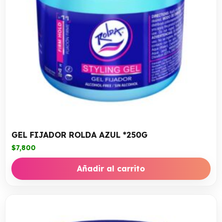
GEL FIJADOR ROLDA AZUL *250G
$
7,800
Añadir al carrito