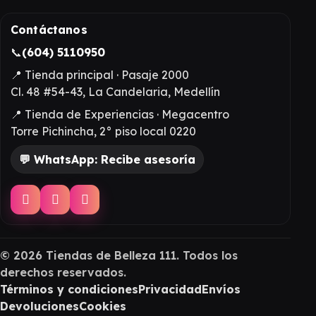
Contáctanos
📞
(604) 5110950
📍 Tienda principal · Pasaje 2000
Cl. 48 #54-43, La Candelaria, Medellín
📍 Tienda de Experiencias · Megacentro
Torre Pichincha, 2° piso local 0220
💬 WhatsApp: Recibe asesoría
©
2026
Tiendas de Belleza 111. Todos los
derechos reservados.
Términos y condiciones
Privacidad
Envíos
Devoluciones
Cookies