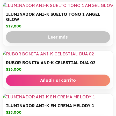
ILUMINADOR ANI-K SUELTO TONO 1 ANGEL
GLOW
$
19,000
Leer más
RUBOR BONITA ANI-K CELESTIAL DUA 02
$
16,000
Añadir al carrito
ILUMINADOR ANI-K EN CREMA MELODY 1
$
28,000