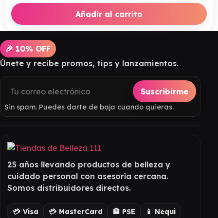
Añadir al carrito
🎉 10% OFF
Únete y recibe promos, tips y lanzamientos.
Suscribirme
Sin spam. Puedes darte de baja cuando quieras.
25 años llevando productos de belleza y
cuidado personal con asesoría cercana.
Somos distribuidores directos.
💳 Visa
💳 MasterCard
🏦 PSE
📱 Nequi