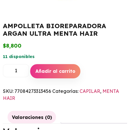
AMPOLLETA BIOREPARADORA
ARGAN ULTRA MENTA HAIR
$
8,800
11 disponibles
Añadir al carrito
SKU:
77084273313456
Categorías:
CAPILAR
,
MENTA
HAIR
Valoraciones (0)