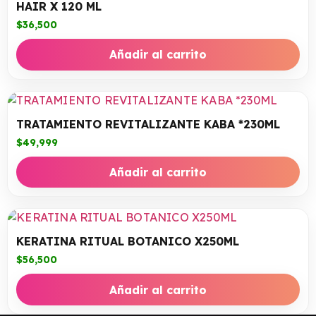
HAIR X 120 ML
$
36,500
Añadir al carrito
TRATAMIENTO REVITALIZANTE KABA *230ML
$
49,999
Añadir al carrito
KERATINA RITUAL BOTANICO X250ML
$
56,500
Añadir al carrito