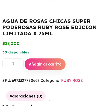
AGUA DE ROSAS CHICAS SUPER
PODEROSAS RUBY ROSE EDICION
LIMITADA X 75ML
$
17,000
30 disponibles
Añadir al carrito
SKU:
6973327780662
Categoría:
RUBY ROSE
Valoraciones (0)