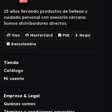
25 años llevando productos de belleza y
cuidado personal con asesoría cercana.
Somos distribuidores directos.
💳 Visa
💳 MasterCard
🏦 PSE
📱 Nequi
🏦 Bancolombia
Tienda
Catálogo
Mi cuenta
Empresa & Legal
Quiénes somos
Términos y condiciones generales