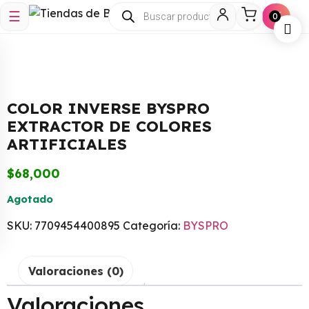
☰
🛒
0
COLOR INVERSE BYSPRO
EXTRACTOR DE COLORES
ARTIFICIALES
$
68,000
Agotado
SKU:
7709454400895
Categoría:
BYSPRO
Valoraciones (0)
Valoraciones