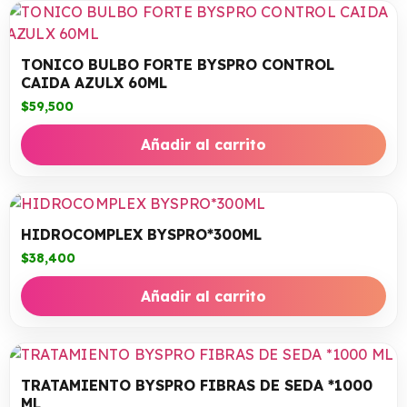
TONICO BULBO FORTE BYSPRO CONTROL
CAIDA AZULX 60ML
$
59,500
Añadir al carrito
HIDROCOMPLEX BYSPRO*300ML
$
38,400
Añadir al carrito
TRATAMIENTO BYSPRO FIBRAS DE SEDA *1000
ML