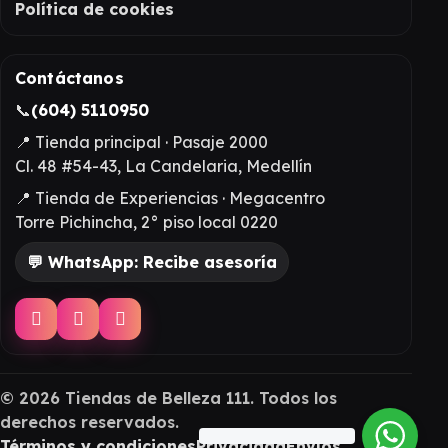
Política de cookies
Contáctanos
📞
(604) 5110950
📍 Tienda principal · Pasaje 2000
Cl. 48 #54-43, La Candelaria, Medellín
📍 Tienda de Experiencias · Megacentro
Torre Pichincha, 2° piso local 0220
💬 WhatsApp: Recibe asesoría
©
2026
Tiendas de Belleza 111. Todos los
derechos reservados.
Términos y condiciones
Privacidad
Envíos